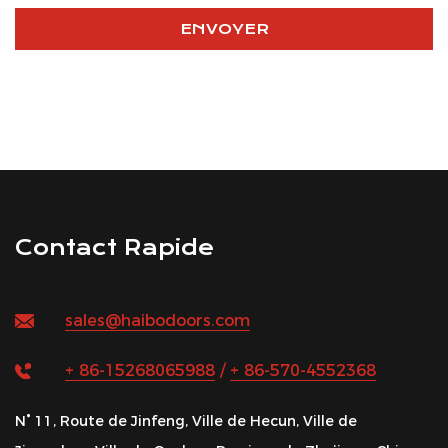
Contact Rapide
sales@haibodoors.com
+ 86-15268065988
/
+ 86-570-4552368
N° 11, Route de Jinfeng, Ville de Hecun, Ville de