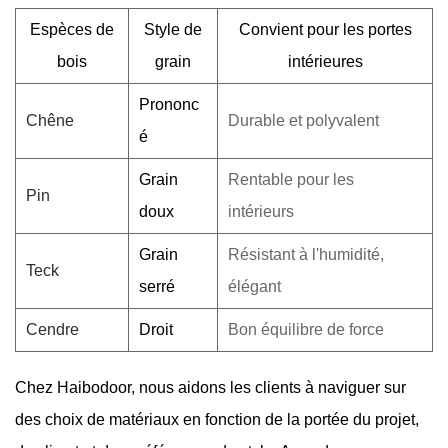
Espèces de
Style de
Convient pour les portes
bois
grain
intérieures
Prononc
Chêne
Durable et polyvalent
é
Grain
Rentable pour les
Pin
doux
intérieurs
Grain
Résistant à l'humidité,
Teck
serré
élégant
Cendre
Droit
Bon équilibre de force
Chez Haibodoor, nous aidons les clients à naviguer sur
des choix de matériaux en fonction de la portée du projet,