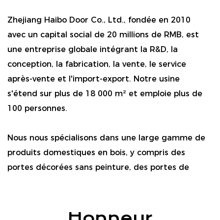
Zhejiang Haibo Door Co., Ltd., fondée en 2010
avec un capital social de 20 millions de RMB, est
une entreprise globale intégrant la R&D, la
conception, la fabrication, la vente, le service
après-vente et l'import-export. Notre usine
s'étend sur plus de 18 000 m² et emploie plus de
100 personnes.
Nous nous spécialisons dans une large gamme de
produits domestiques en bois, y compris des
portes décorées sans peinture, des portes de
peinture composites, des portes en bois massif,
des armoires, des armoires et des matériaux
décoratifs en placage en bois. Nos produits sont
Honneur