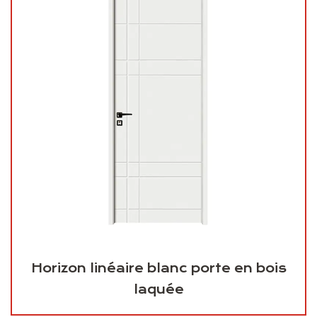
Horizon linéaire blanc porte en bois
laquée