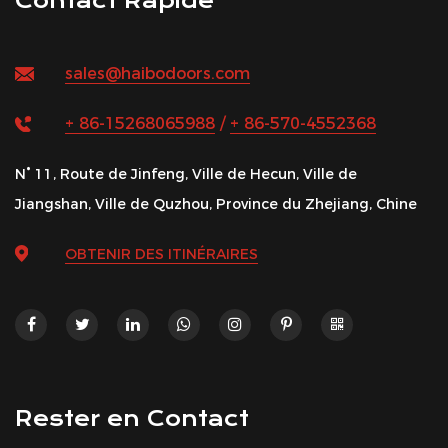
Contact Rapide
sales@haibodoors.com
+ 86-15268065988
/
+ 86-570-4552368
N° 11, Route de Jinfeng, Ville de Hecun, Ville de
Jiangshan, Ville de Quzhou, Province du Zhejiang, Chine
OBTENIR DES ITINÉRAIRES
Rester en Contact