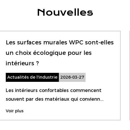
clients du monde entier à visiter notre usine, à
Nouvelles
discuter de la coopération et à poursuivre le
développement mutuel et le succès.
Une porte en PVC est-elle
suffisamment étanche pour une
utilisation dans la salle de bain ?
Actualités de l'industrie
2026-03-27
Choisir la bonne porte de salle de bain n’est
pas seulement une question de s...
Voir plus