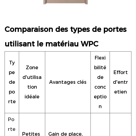
Comparaison des types de portes
utilisant le matériau WPC
Flexi
Ty
Zone
bilité
pe
Effort
d'utilisa
de
de
Avantages clés
d'entr
tion
conc
po
etien
idéale
eptio
rte
n
Po
rte
Petites
Gain de place,