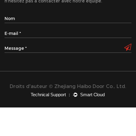
n'hésitez pas à contacter avec notre équipe.
Droits d'auteur © Zhejiang Haibo Door Co., Ltd.