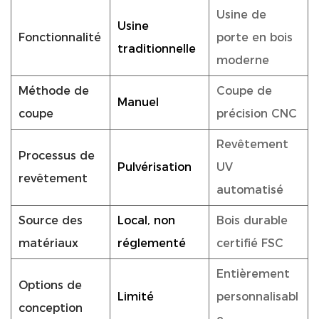
Usine de
Usine
Fonctionnalité
porte en bois
traditionnelle
moderne
Méthode de
Coupe de
Manuel
coupe
précision CNC
Revêtement
Processus de
Pulvérisation
UV
revêtement
automatisé
Source des
Local, non
Bois durable
matériaux
réglementé
certifié FSC
Entièrement
Options de
Limité
personnalisabl
conception