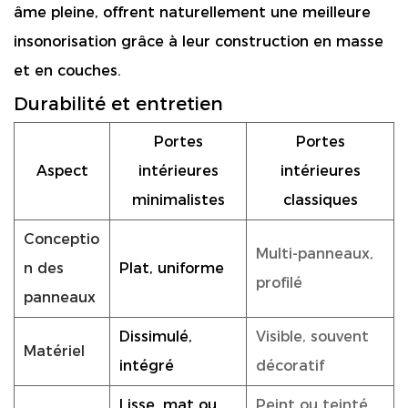
âme pleine, offrent naturellement une meilleure
insonorisation grâce à leur construction en masse
et en couches.
Durabilité et entretien
Portes
Portes
Aspect
intérieures
intérieures
minimalistes
classiques
Conceptio
Multi-panneaux,
n des
Plat, uniforme
profilé
panneaux
Dissimulé,
Visible, souvent
Matériel
intégré
décoratif
Lisse, mat ou
Peint ou teinté,