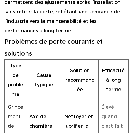
permettent des ajustements après l'installation
sans retirer la porte, reflétant une tendance de
l'industrie vers la maintenabilité et les
performances à long terme.
Problèmes de porte courants et
solutions
Type
Solution
Efficacité
de
Cause
recommand
à long
problè
typique
ée
terme
me
Grince
Élevé
ment
Axe de
Nettoyer et
quand
de
charnière
lubrifier la
c'est fait