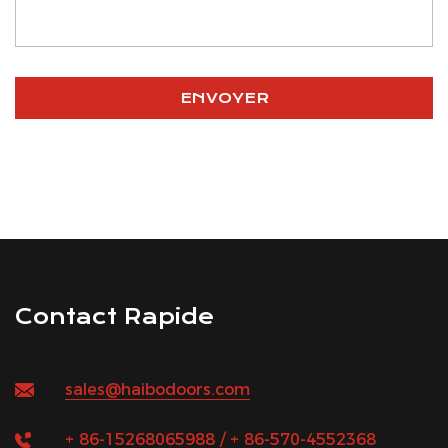
Contact Rapide
sales@haibodoors.com
+ 86-15268065988
/
+ 86-570-4552368