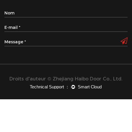
Droits d'auteur © Zhejiang Haibo Door Co., Ltd.