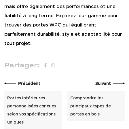
mais offre également des performances et une
fiabilité à long terme. Explorez leur gamme pour
trouver des portes WPC qui équilibrent
parfaitement durabilité, style et adaptabilité pour
tout projet.
Partager:
Précédent
Suivant
Portes intérieures
Comprendre les
personnalisées conçues
principaux types de
selon vos spécifications
portes en bois
uniques